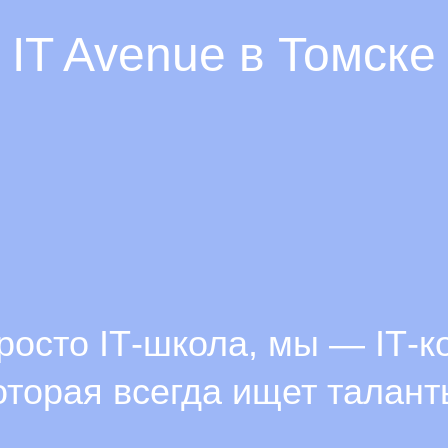
IT Avenue в Томске
росто ІТ-школа, мы — ІТ-к
оторая всегда ищет талант