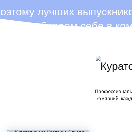
оэтому лучших выпускник
ногда забираем себе в ко
Профессиональн
компаний, каж