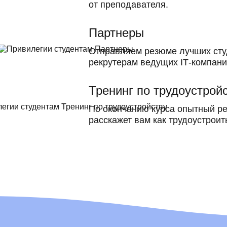
от преподавателя.
Партнеры
Отправляем резюме лучших сту
рекрутерам ведущих ІТ-компани
Тренинг по трудоустрой
По окончанию курса опытный ре
расскажет вам как трудоустроит