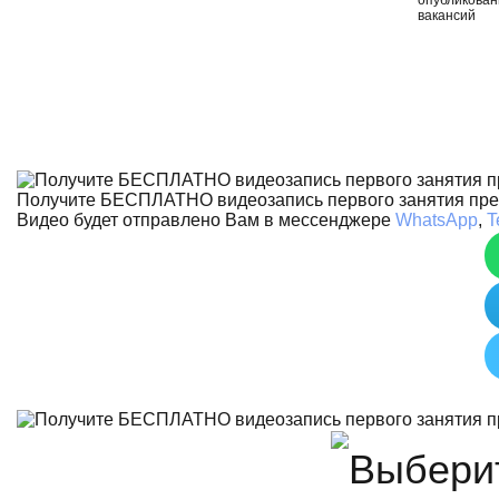
вакансий
Получите БЕСПЛАТНО видеозапись первого занятия пр
Видео будет отправлено Вам в мессенджере
WhatsApp
,
T